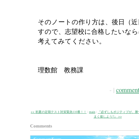
そのノートの作り方は、後日（近
すので、志望校に合格したいなら
考えてみてください。
理数館 教務課
- |
comment
<< 初夏の定期テスト対策緊急110番！！
|
main
|
『必ずしもポジティブが、勝
まく接しよう!!』 >>
Comments