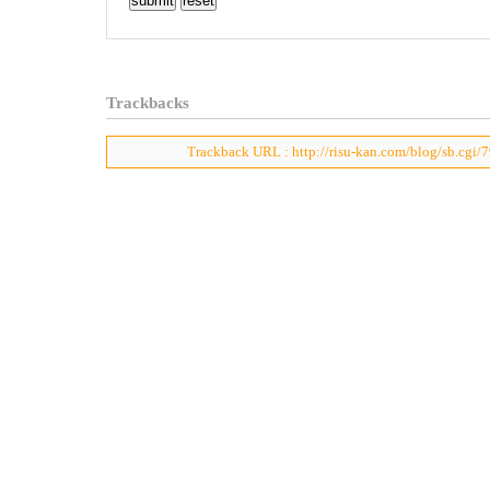
Trackbacks
Trackback URL : http://risu-kan.com/blog/sb.cgi/7