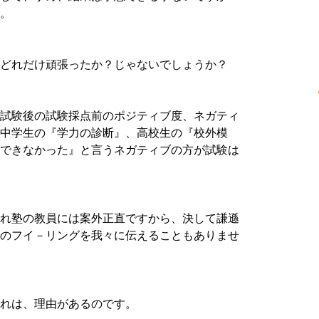
。
どれだけ頑張ったか？じゃないでしょうか？
試験後の試験採点前のポジティブ度、ネガティ
中学生の『学力の診断』、高校生の『校外模
できなかった』と言うネガティブの方が試験は
れ塾の教員には案外正直ですから、決して謙遜
のフイ－リングを我々に伝えることもありませ
れは、理由があるのです。