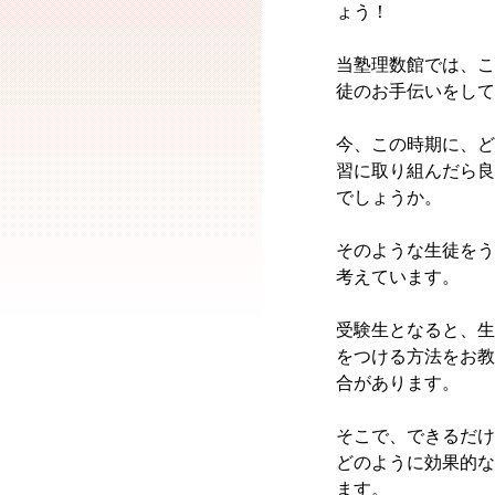
ょう！
当塾理数館では、こ
徒のお手伝いをして
今、この時期に、ど
習に取り組んだら良
でしょうか。
そのような生徒をう
考えています。
受験生となると、生
をつける方法をお教
合があります。
そこで、できるだけ
どのように効果的な
ます。