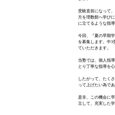
受験直前になって、
方を理数館へ学びに
に立てるような指導
今回、『夏の早期学
を募集します。中3
ていただきます。
当塾では、個人指導
とり丁寧な指導を心
したがって、たくさ
って上げたい為であ
是非、この機会に早
立して、充実した学