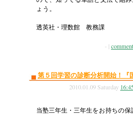
ょう。
透英社・理数館 教務課
- |
comment
第５回学習の診断分析開始！『
2010.01.09 Saturday
16:4
当塾三年生・三年生をお持ちの保