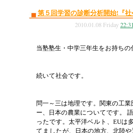
第５回学習の診断分析開始!『社
2010.01.08 Friday
22:3
当塾塾生・中学三年生をお持ちの
続いて社会です。
問一～三は地理です。関東の工業
ー、日本の農業についてです。 
ったです。太平洋ベルト、EUは
てましたが、日本の地方、北陸や