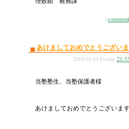
理数館 教務課
- |
comment
あけましておめでとうござい
2010.01.01 Friday
21:3
当塾塾生、当塾保護者様
あけましておめでとうございま