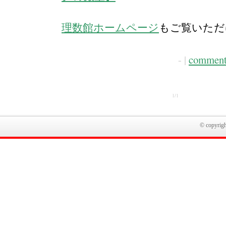
理数館ホームページ
もご覧いただ
- |
comment
1/1
© copyright