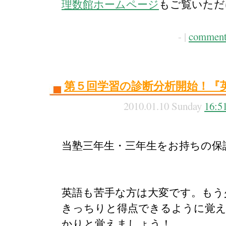
理数館ホームページ
もご覧いただ
- |
comment
第５回学習の診断分析開始！『
2010.01.10 Sunday
16:5
当塾三年生・三年生をお持ちの保
英語も苦手な方は大変です。もう
きっちりと得点できるように覚
かりと覚えましょう！