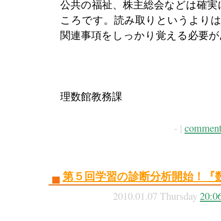
公共の福祉、株主総会などは確実
ころです。読み取りというよりは
関連事項をしっかり覚える必要が
理数館教務課
- |
comment
第５回学習の診断分析開始！『
2010.01.07 Thursday
20:0