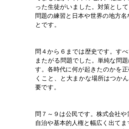
った生徒がいました。対策として
問題の練習と日本や世界の地方名
とです。
問４から６までは歴史です。すべ
またがる問題でした。単純な問題
す。各時代に何が起きたのかを正
くこと、と大まかな場所はつか
要です。
問７～９は公民です。株式会社や
自治や基本的人権と幅広く出てま