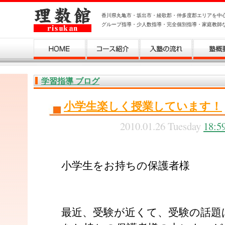
香川県丸亀市・坂出市・綾歌郡・仲多度郡エリアを中
グループ指導・少人数指導・完全個別指導・家庭教師
学習指導 ブログ
小学生楽しく授業しています！
2010.01.26 Tuesday
18:5
小学生をお持ちの保護者様
最近、受験が近くて、受験の話題