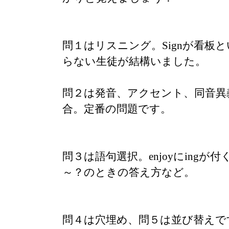
問１はリスニング。Signが看板
らない生徒が結構いました。
問２は発音、アクセント、同音異
合。定番の問題です。
問３は語句選択。enjoyにingが付くこ
～？のときの答え方など。
問４は穴埋め、問５は並び替えで