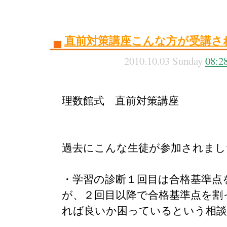
直前対策講座こんな方が受講さ
2010.10.03 Sunday
08:2
理数館式 直前対策講座
過去にこんな生徒が参加されまし
・学習の診断１回目は合格基準点
が、２回目以降で合格基準点を割
れば良いか困っているという相