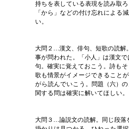
持ちを表している表現を読み取ろ
「から」などの付け忘れによる減
い。
大問２…漢文、俳句、短歌の読解
事が問われた。「小人」は漢文で
句。確実に覚えておこう。詩もそ
歌も情景がイメージできることが
がら読んでいこう。問題（六）の
関する問は確実に解いてほしい。
大問３…論説文の読解。同じ段落
掛かりは見つかる。ひねった選択