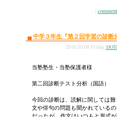
- |
comment
中学３年生『第２回学習の診断
2010.10.08 Friday
18:0
当塾塾生・当塾保護者様
第二回診断テスト分析（国語）
今回の診断は、読解に関しては難
文や俳句の問題も聞かれているの
だったが、作文はいつもと形式が