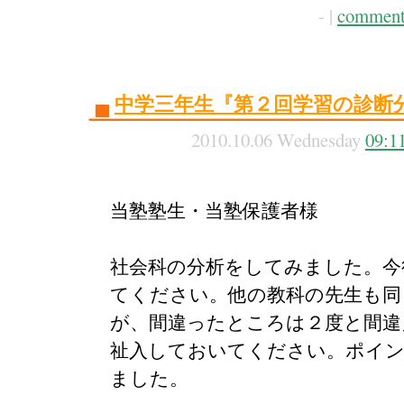
- |
comment
中学三年生『第２回学習の診断
2010.10.06 Wednesday
09:1
当塾塾生・当塾保護者様
社会科の分析をしてみました。今
てください。他の教科の先生も同
が、間違ったところは２度と間違
祉入しておいてください。ポイ
ました。