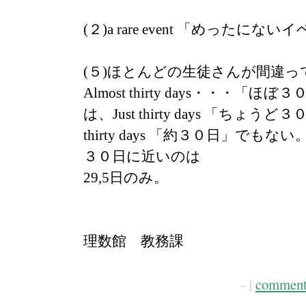
(２)a rare event 「めったにな
(５)ほとんどの生徒さんが間違っ
Almost thirty days・・・「
は、Just thirty days 「ちょうど
thirty days 「約３０日」でもない。
３０日に近いのは
29,5日のみ。
理数館 教務課
- |
comment