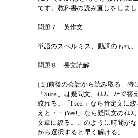
です。教科書の読み直しをしまし
問題７ 英作文
単語のスペルミス、動詞のもれ、
問題８ 長文読解
(１)前後の会話から読み取る。特
「Sure.」は疑問文、ｲｴｽ、ﾉｰ
絞れる。「I see.」なら肯定文に絞る。「
えと・・)Yes!」なら疑問文のｲｴ
文章に絞る。このように時間がな
から選択すると早く解ける。