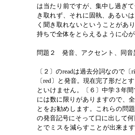
は当たり前ですが、集中し過ぎて
き取れず、それに固執、あるいは
く聞き取れないということがあ
持ちで全体をとらえるように心
問題２ 発音、アクセント、同音
〔２〕のreadは過去分詞なので〔r
〔red〕と発音。現在完了形だと
といけません。〔６〕中学３年間
には数に限りがありますので、全
とをお勧めします。これらの問題
の発音記号にそって口に出して何
とでミスを減らすことが出来ま