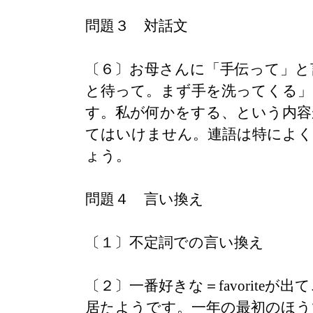
問題３ 対話文
〔６〕お母さんに「手伝って」と
と待って。まず手を洗ってくる」
す。私が何かをする、という内容
てはいけません。連語は特によ
ょう。
問題４ 言い換え
〔１〕不定詞での言い換え
〔２〕一番好きな＝favoriteが
居たようです。一年の最初のほう