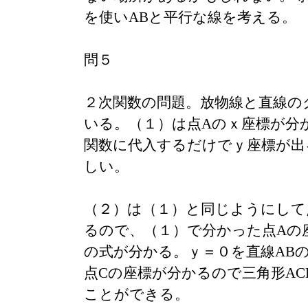
を使いABと平行な線を考える。
問５
２次関数の問題。放物線と直線の
いる。（１）は点Aのｘ座標が分
関数に代入するだけでｙ座標が出
しい。
（２）は（１）と同じようにして
るので、（１）で分かった点Aの
の式が分かる。ｙ＝０を直線AB
点Cの座標が分かるので三角形AC
ことができる。