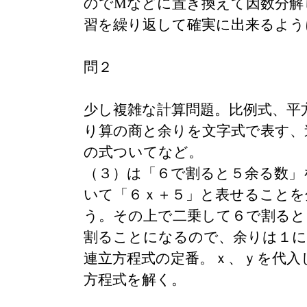
のでMなどに置き換えて因数分解
習を繰り返して確実に出来るよう
問２
少し複雑な計算問題。比例式、平
り算の商と余りを文字式で表す、
の式ついてなど。
（３）は「６で割ると５余る数」
いて「６ｘ＋５」と表せることを
う。その上で二乗して６で割ると
割ることになるので、余りは１に
連立方程式の定番。ｘ、ｙを代入
方程式を解く。