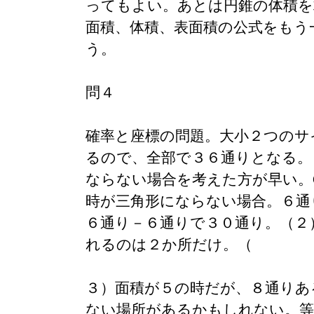
ってもよい。あとは円錐の体積を
面積、体積、表面積の公式をもう
う。
問４
確率と座標の問題。大小２つのサ
るので、全部で３６通りとなる。
ならない場合を考えた方が早い。
時が三角形にならない場合。６通
６通り－６通りで３０通り。（２
れるのは２か所だけ。（
３）面積が５の時だが、８通りあ
ない場所があるかもしれない。等