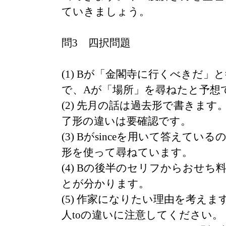
ていきましょう。
問3 四択問題
(1) Bが「金閣寺に行くべきだ」
で、Aが「場所」を尋ねたと予想
(2) 先月の話は過去形で書きます
了形の違いは要確認です。
(3) Bがsinceを用いて答えてい
形を使って尋ねています。
(4) Bの後半のセリフからおせち
とが分かります。
(5) 作家になりたい理由を考えます。wa
人toの違いに注意してください。