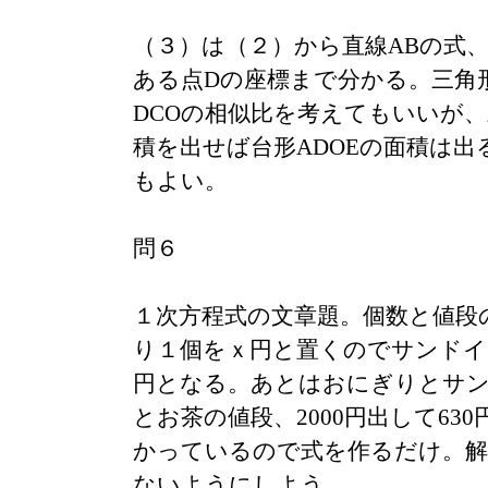
（３）は（２）から直線ABの式
ある点Dの座標まで分かる。三角形
DCOの相似比を考えてもいいが、
積を出せば台形ADOEの面積は出
もよい。
問６
１次方程式の文章題。個数と値段
り１個をｘ円と置くのでサンドイ
円となる。あとはおにぎりとサ
とお茶の値段、2000円出して63
かっているので式を作るだけ。解
ないようにしよう。