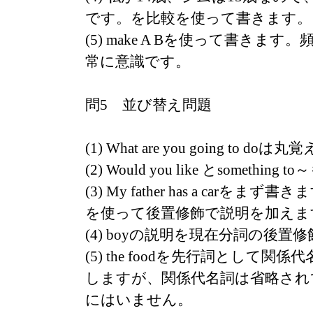
です。を比較を使って書きます。
(5) make A Bを使って書きま
常に意識です。
問5 並び替え問題
(1) What are you going to do
(2) Would you like とsomethi
(3) My father has a carをまず
を使って後置修飾で説明を加えま
(4) boyの説明を現在分詞の後置
(5) the foodを先行詞として関
しますが、関係代名詞は省略され
にはいません。