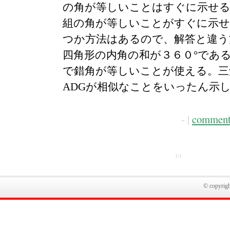
の角が等しいことはすぐに示せる
組の角が等しいことがすぐに示
つか方法はあるので、解答と違う
四角形の内角の和が３６０°であ
で錯角が等しいことが使える。三角
ADGが相似なことをいったん示
- |
comment
1/1
© copyright