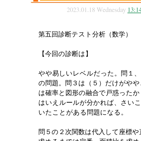
2023.01.18 Wednesday
13:1
第五回診断テスト分析（数学）
【今回の診断は】
やや易しいレベルだった。問１、
の問題。問３は（５）だけがやや
は確率と図形の融合で戸惑ったか
はいえルールが分かれば、さいこ
いたことがある問題になる。
問５の２次関数は代入して座標や