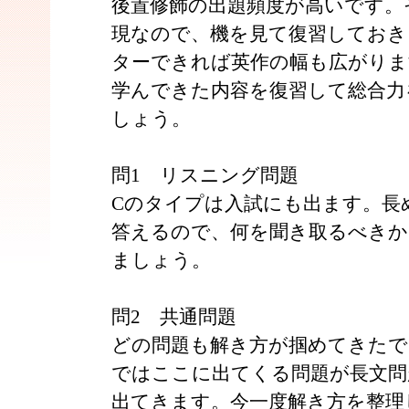
後置修飾の出題頻度が高いです。
現なので、機を見て復習しておき
ターできれば英作の幅も広がりま
学んできた内容を復習して総合力
しょう。
問1 リスニング問題
Cのタイプは入試にも出ます。長
答えるので、何を聞き取るべきか
ましょう。
問2 共通問題
どの問題も解き方が掴めてきたで
ではここに出てくる問題が長文問
出てきます。今一度解き方を整理