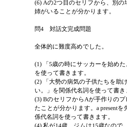
(6) Aの2つ目のセリフから、別
姉がいることが分かります。
問4 対話文完成問題
全体的に難度高めでした。
(1) 「5歳の時にサッカーを始めた
を使って書きます。
(2) 「大勢の病気の子供たちを
い。」を関係代名詞を使って書き
(3) BのセリフからAが手作りの
たことが分かります。a presen
係代名詞を使って書きます。
(4) 私が14歳、ジムは15歳なの