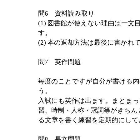
問6 資料読み取り
(1) 図書館が使えない理由は一
す。
(2) 本の返却方法は最後に書かれ
問7 英作問題
毎度のことですが自分が書ける内
う。
入試にも英作は出ます。まとまっ
習、時制・人称・冠詞等がきちん
る文章を書く練習を定期的にして
問8 長文問題