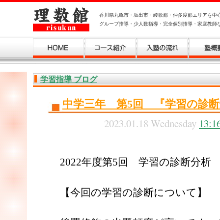
香川県丸亀市・坂出市・綾歌郡・仲多度郡エリアを中
グループ指導・少人数指導・完全個別指導・家庭教師
学習指導 ブログ
中学三年 第5回 『学習の診
2023.01.18 Wednesday
13:1
2022年度第5回 学習の診断分析
【今回の学習の診断について】