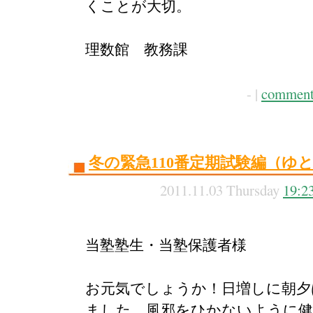
くことが大切。
理数館 教務課
- |
comment
冬の緊急110番定期試験編（ゆ
2011.11.03 Thursday
19:2
当塾塾生・当塾保護者様
お元気でしょうか！日増しに朝夕
ました。風邪をひかないように健