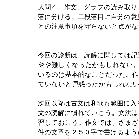
大問４…作文。グラフの読み取り
落に分ける、二段落目に自分の意
どの注意事項を守らないと点がな
今回の診断は、読解に関しては記
やや難しくなったかもしれない
いるのは基本的なことだった。作
ていないと戸惑ったかもしれな
次回以降は古文は和歌も範囲に入
文の読解に慣れていこう。文法は
習しておこう。作文では、さまざ
件の文章を２５０字で書けるよう