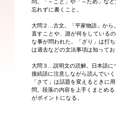
問。「～こと」や「～ため」など
忘れずに書くこと。
大問２…古文。「平家物語」から
直すことや、誰が何をしているの
な事が問われた。「ざり」は打ち
は過去などの文法事項は知ってお
大問３…説明文の読解。日本語に
接続語に注意しながら読んでいく
「さて」は話題を変えるときに用
問。段落の内容を上手くまとめる
がポイントになる。