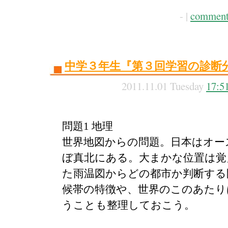
- |
comment
中学３年生『第３回学習の診断
2011.11.01 Tuesday
17:5
問題1 地理
世界地図からの問題。日本はオー
ぼ真北にある。大まかな位置は覚
た雨温図からどの都市か判断する
候帯の特徴や、世界のこのあたり
うことも整理しておこう。