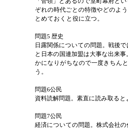
「管領」とあるので室町幕府とい
ぞれの時代ごとの特徴やどのよう
とめておくと役に立つ。
問題5 歴史
日露関係についての問題。戦後で
と日本の国連加盟は大事な出来事
かになりがちなので一度きちん
う。
問題6公民
資料読解問題。素直に読み取ると
問題7公民
経済についての問題。株式会社の