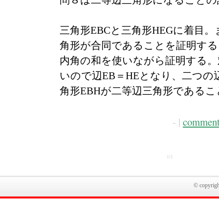
問８は二等辺三角形になることの
三角形EBCと三角形HEGに着目
角形が合同であることを証明する
内角の和を使いながら証明する。
いので辺EB＝HEとなり、二つの
角形EBHが二等辺三角形である
- |
comment
1/1
© copyright