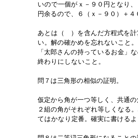
いので一個がｘ－９０円となり、
円余るので、６（ｘ－９０）＋４
あとは（ ）を含んだ方程式を計
い。解の確かめを忘れないこと。
「太郎さんの持っているお金」な
終わりにしないこと。
問７は三角形の相似の証明。
仮定から角が一つ等しく、共通の
２組の角がそれぞれ等しくなる。
てはかなり定番。確実に書けるよ