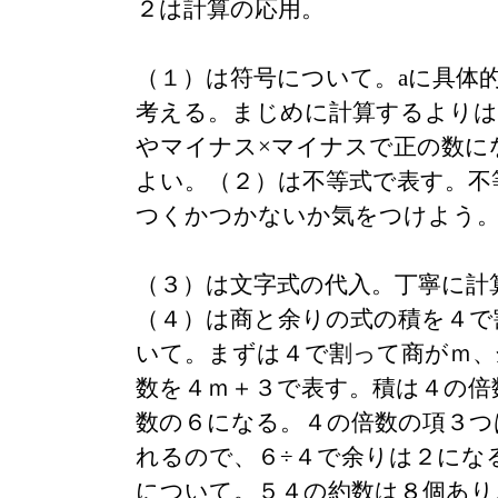
２は計算の応用。
（１）は符号について。aに具体
考える。まじめに計算するよりは
やマイナス×マイナスで正の数に
よい。（２）は不等式で表す。不
つくかつかないか気をつけよう
（３）は文字式の代入。丁寧に計
（４）は商と余りの式の積を４で
いて。まずは４で割って商がｍ、
数を４ｍ＋３で表す。積は４の倍
数の６になる。４の倍数の項３つ
れるので、６÷４で余りは２にな
について。５４の約数は８個あり