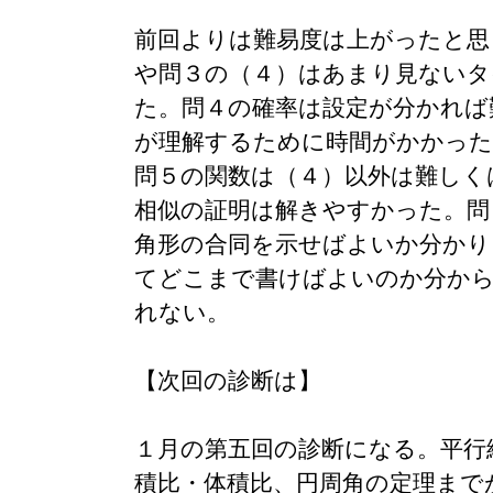
前回よりは難易度は上がったと思
や問３の（４）はあまり見ないタ
た。問４の確率は設定が分かれば
が理解するために時間がかかっ
問５の関数は（４）以外は難しく
相似の証明は解きやすかった。問
角形の合同を示せばよいか分かり
てどこまで書けばよいのか分か
れない。
【次回の診断は】
１月の第五回の診断になる。平行
積比・体積比、円周角の定理まで