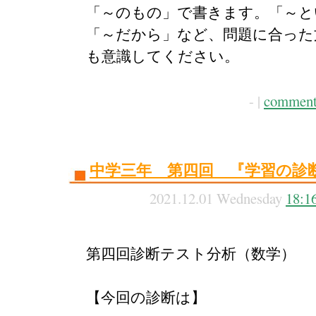
「～のもの」で書きます。「～と
「～だから」など、問題に合った
も意識してください。
- |
comment
中学三年 第四回 『学習の診
2021.12.01 Wednesday
18:1
第四回診断テスト分析（数学）
【今回の診断は】