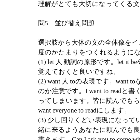
理解がとても大切になってくる文
問5 並び替え問題
選択肢から大体の文の全体像をイ
度のかたまりをつくれるように
(1) let 人 動詞の原形です。let it be
覚えておくと良いですね。
(2) want 人 toの表現です。want to
のか注意です。I want to readと書く
ってしまいます。皆に読んでもら
want everyone to readにします。
(3) 少し回りくどい表現になっ
緒に来るようあなたに頼んでも良
書きます。Can I ask you to come