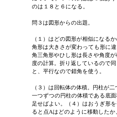
のは１８と６になる。
問３は図形からの出題。
（１）はどの図形が相似になるか
角形は大きさが変わっても形に違
角三角形やひし形は長さや角度が
度の計算。折り返しているので同
と、平行なので錯角を使う。
（３）は回転体の体積。円柱が二
一つずつの円柱の体積である底面
足せばよい。（４）はおうぎ形を
ると点Aはどのように移動したか