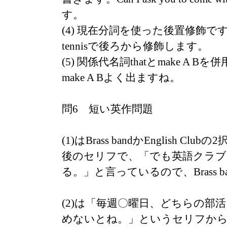
す。
(4) 現在分詞を使った後置修飾です。bo
tennisで後ろから修飾します。
(5) 関係代名詞thatとmake A 
make A Bよく出ますね。
問6 短い英作問題
(1)はBrass bandかEnglish Cl
後のセリフで、「でも英語クラブ
る。」と言っているので、Brass 
(2)は「毎週〇曜日、どちらの部
めないとね。」というセリフから