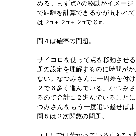
める。まず点Aの移動がイメージ
で距離を計算できるかが問われて
は２π＋２π＋２πで６π。
問４は確率の問題。
サイコロを使って点を移動させる
題の設定を理解するのに時間がか
ない。なつみさんに一周差を付け
２で６多く進んでいる。なつみさ
るので合計１２進んでいることに
つみさんをもう一度追い越せばよ
問５は２次関数の問題。
（１）では分かっている点Aのｘ