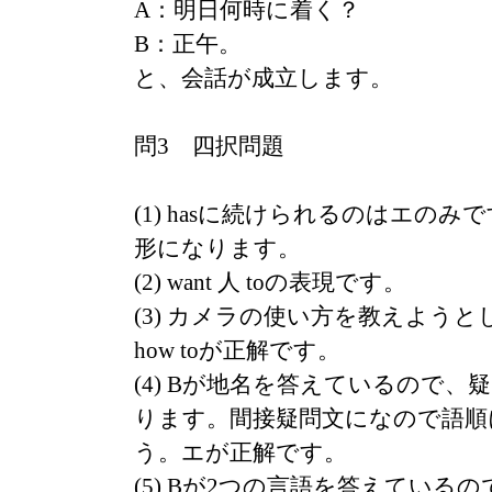
A：明日何時に着く？
B：正午。
と、会話が成立します。
問3 四択問題
(1) hasに続けられるのはエの
形になります。
(2) want 人 toの表現です。
(3) カメラの使い方を教えよう
how toが正解です。
(4) Bが地名を答えているので、疑
ります。間接疑問文になので語順
う。エが正解です。
(5) Bが2つの言語を答えている