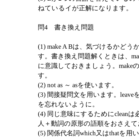
ねているイが正解になります。
問4 書き換え問題
(1) make A Bは、気づけるか
す。書き換え問題解くときは、mak
に意識しておきましょう。make
す。
(2) not as ～ asを使います。
(3) 間接疑問文を用います。lea
を忘れないように。
(4) 同じ意味にするためにcleanは
人＋動詞の原形の語順をおさえて
(5) 関係代名詞which又はthat