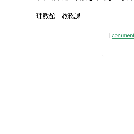
理数館 教務課
- |
comment
1/1