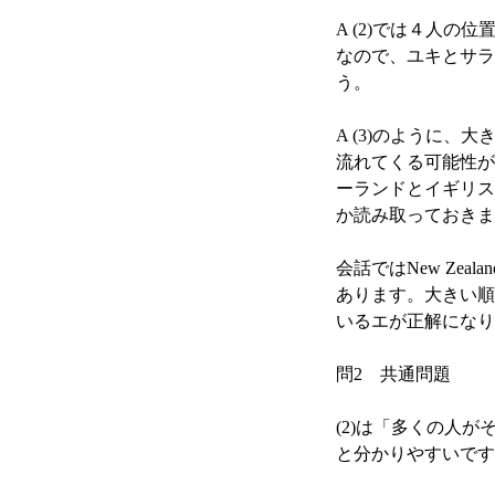
A (2)では４人の位置関係
なので、ユキとサラ
う。
A (3)のように
流れてくる可能性が
ーランドとイギリス
か読み取っておきま
会話ではNew Zealand is 
あります。大きい順
いるエが正解になり
問2 共通問題
(2)は「多くの人
と分かりやすいです