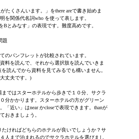
がたくさんいます。」をthere areで書き始めま
明を関係代名詞who を使って表します。
 as B 「AをBとみなす」の表現です。難度高めです。
問題
てのパンフレットが比較されています。
資料を読んで、それから選択肢を読んでいきま
肢を読んでから資料を見てみるでも構いません。
大丈夫です。)
キー場まではスターホテルから歩きで１０分、サクラ
０分かかります。スターホテルの方がグリーン
近い」はnear かcloseで表現できます。thanが
ておきましょう。
泊まりたければどちらのホテルが良いでしょうか？サ
４人まで泊まれるのでサクラホテルを選びまし