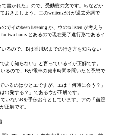
よって書かれた」ので、受動態の文です。byなどか
おきましょう。エのwrittenだけが過去分詞で
でイのbeen listening か、ウのto listen が考えら
or two hours とあるので現在完了進行形であるイ
で答えているので、Bは香川駅までの行き方を知らない
でよく知らない」と言っているイが正解です。
答えているので、Bが電車の発車時間を聞いたと予想で
~？で聞いているのはウとエですが、エは「何時に会う？」
は出発する？」であるウが正解です。
終わっていないBを手伝おうとしています。アの「宿題
が正解です。
題