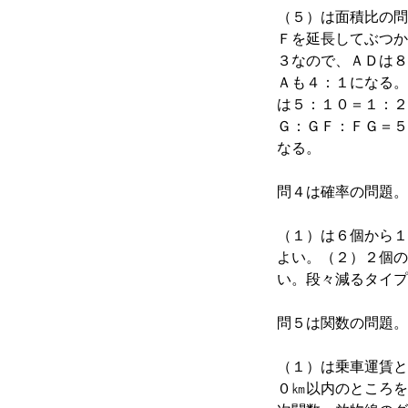
（５）は面積比の問
Ｆを延長してぶつか
３なので、ＡＤは８
Ａも４：１になる。
は５：１０＝１：２
Ｇ：ＧＦ：ＦＧ＝５
なる。
問４は確率の問題。
（１）は６個から１
よい。（２）２個の
い。段々減るタイプ
問５は関数の問題。
（１）は乗車運賃と
０㎞以内のところを