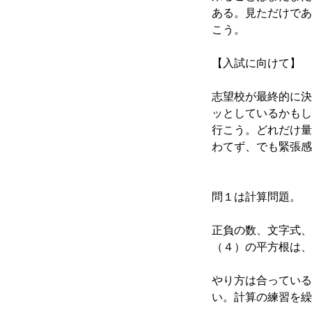
ある。見ただけであ
こう。
【入試に向けて】
志望校が最終的に決
ッとしているかもし
行こう。どれだけ量
わてず、でも緊張感
問１は計算問題。
正負の数、文字式、
（４）の平方根は、
やり方は合っている
い。計算の練習を繰