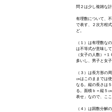
問２は少し複雑な計
有理数について、不
で表す、２次方程式
ど。
（１）は有理数なの
は不等式が意味して
（女子の人数）+１
多いし、男子と女子
（３）は長方形の周
㎝はこのままでは使
なる。縦の長さは５
る。面積ｂ＝縦５㎝
表せ」なので、ここ
（４）は因数分解の