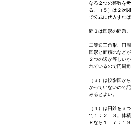
なる２つの整数を考
る。（５）は２次関
で公式に代入すれば
問３は図形の問題。
二等辺三角形、円周
図形と面積比などが
２つの辺が等しいか
れているので円周角
（３）は投影図から
かっていないので記
みるとよい。
（４）は円錐を３つ
で１：２：３。体積
Ｒなら１：７：１９