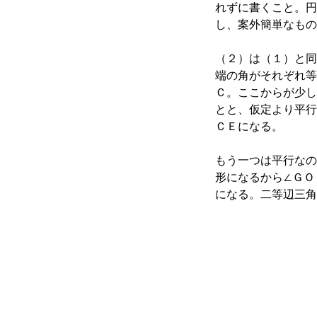
れずに書くこと。円
し、案外簡単なもの
（２）は（１）と同
端の角がそれぞれ等
Ｃ。ここからが少し
とと、仮定より平行
ＣＥになる。
もう一つは平行なの
形になるから∠ＧＯ
になる。二等辺三角