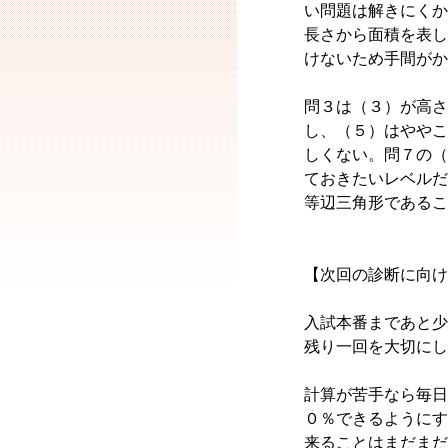
い問題は解きにくか
長さから面積を表し
けないため手間がか
問３は（３）が高さ
し、（５）はややこ
しくない。問７の（
ておきたいレベルだ
等辺三角形であるこ
【次回の診断に向け
入試本番まであと少
残り一回を大切にし
計算が苦手なら毎日
０％できるようにす
来ることはまだまだ